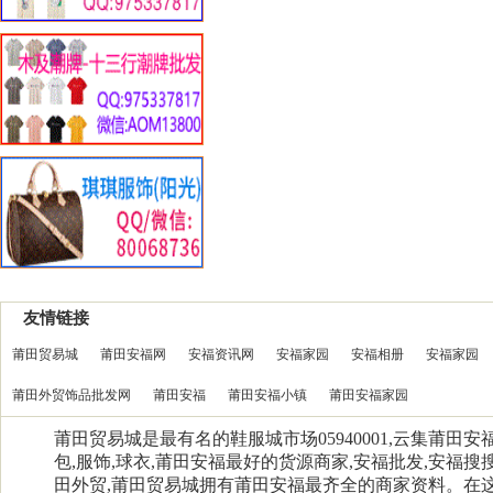
友情链接
莆田贸易城
莆田安福网
安福资讯网
安福家园
安福相册
安福家园
莆田外贸饰品批发网
莆田安福
莆田安福小镇
莆田安福家园
莆田贸易城是最有名的鞋服城市场05940001,云集莆田
包,服饰,球衣,莆田安福最好的货源商家,安福批发,安福搜搜
田外贸,莆田贸易城拥有莆田安福最齐全的商家资料。在