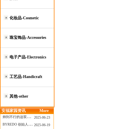
化妆品-Cosmetic
珠宝饰品-Accessories
电子产品-Electronics
工艺品-Handicraft
其他-other
安福家园资讯
More
帅到不行的这双跑鞋，其实藏着Nike第一位签约跑者的故事
2025-06-23
BYREDO 创始人离任，也带走了那份灵魂感
2025-06-19