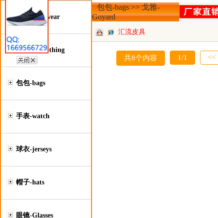
包包-bags >> 戈雅-
Goyard
鞋类-Footwear
汇流皮具
服装类-Clothing
1/1
<<
共8个内容
包包-bags
手表-watch
球衣-jerseys
帽子-hats
眼镜-Glasses