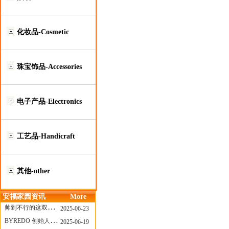
化妆品-Cosmetic
珠宝饰品-Accessories
电子产品-Electronics
工艺品-Handicraft
其他-other
安福家园资讯
More
帅到不行的这双跑鞋，其实藏着Nike第一位签约跑者的故事
2025-06-23
BYREDO 创始人离任，也带走了那份灵魂感
2025-06-19