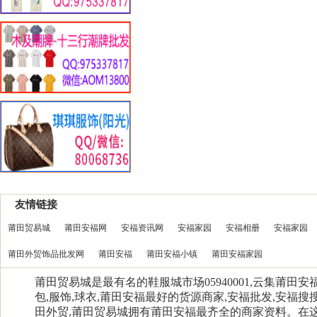
友情链接
莆田贸易城
莆田安福网
安福资讯网
安福家园
安福相册
安福家园
莆田外贸饰品批发网
莆田安福
莆田安福小镇
莆田安福家园
莆田贸易城是最有名的鞋服城市场05940001,云集莆田
包,服饰,球衣,莆田安福最好的货源商家,安福批发,安福搜搜
田外贸,莆田贸易城拥有莆田安福最齐全的商家资料。在