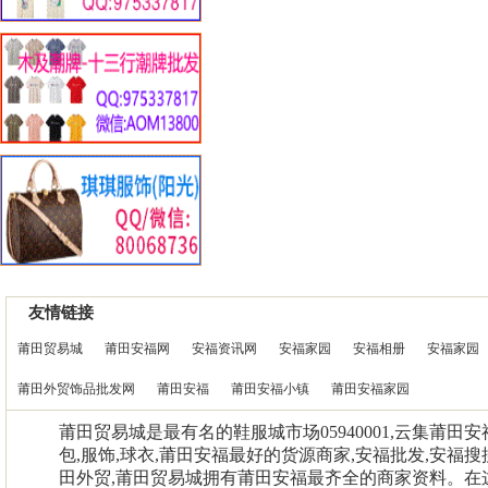
友情链接
莆田贸易城
莆田安福网
安福资讯网
安福家园
安福相册
安福家园
莆田外贸饰品批发网
莆田安福
莆田安福小镇
莆田安福家园
莆田贸易城是最有名的鞋服城市场05940001,云集莆田
包,服饰,球衣,莆田安福最好的货源商家,安福批发,安福搜
田外贸,莆田贸易城拥有莆田安福最齐全的商家资料。