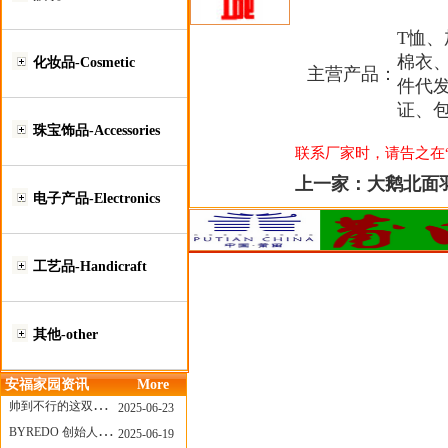
T恤
棉衣
化妆品-Cosmetic
主营产品：
件代
证、
珠宝饰品-Accessories
联系厂家时，请告之在“莆
上一家：
大鹅北面
电子产品-Electronics
工艺品-Handicraft
其他-other
安福家园资讯
More
帅到不行的这双跑鞋，其实藏着Nike第一位签约跑者的故事
2025-06-23
BYREDO 创始人离任，也带走了那份灵魂感
2025-06-19