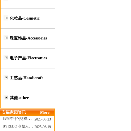
化妆品-Cosmetic
珠宝饰品-Accessories
电子产品-Electronics
工艺品-Handicraft
其他-other
安福家园资讯
More
帅到不行的这双跑鞋，其实藏着Nike第一位签约跑者的故事
2025-06-23
BYREDO 创始人离任，也带走了那份灵魂感
2025-06-19