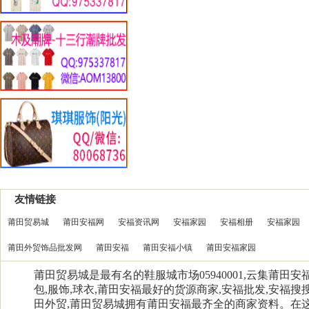
友情链接
莆田贸易城
莆田安福网
安福资讯网
安福家园
安福相册
安福家园
莆田外贸饰品批发网
莆田安福
莆田安福小镇
莆田安福家园
莆田贸易城是最有名的鞋服城市场05940001,云集莆田
包,服饰,球衣,莆田安福最好的货源商家,安福批发,安福搜搜
田外贸,莆田贸易城拥有莆田安福最齐全的商家资料。在