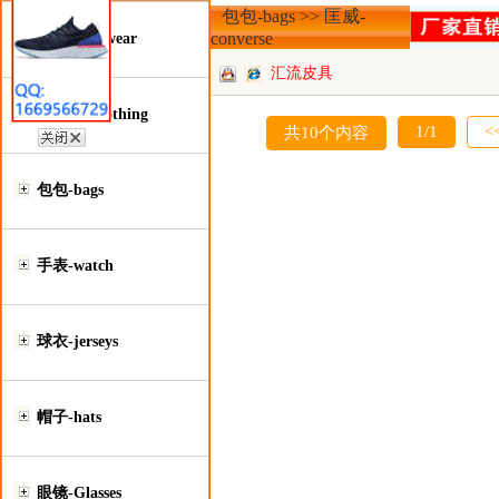
包包-bags >> 匡威-
converse
鞋类-Footwear
汇流皮具
服装类-Clothing
1/1
<
共10个内容
包包-bags
手表-watch
球衣-jerseys
帽子-hats
眼镜-Glasses