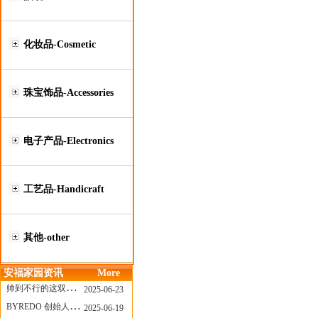
化妆品-Cosmetic
珠宝饰品-Accessories
电子产品-Electronics
工艺品-Handicraft
其他-other
安福家园资讯
More
帅到不行的这双跑鞋，其实藏着Nike第一位签约跑者的故事
2025-06-23
BYREDO 创始人离任，也带走了那份灵魂感
2025-06-19