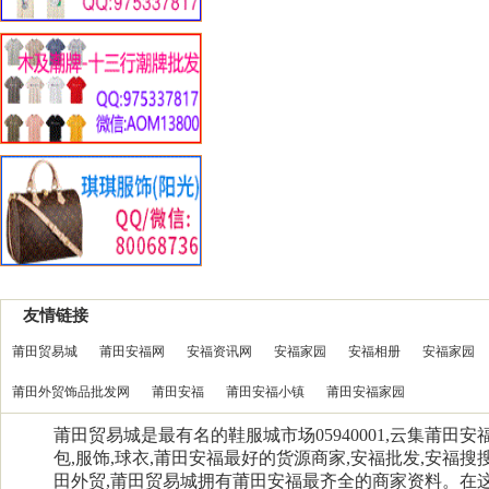
友情链接
莆田贸易城
莆田安福网
安福资讯网
安福家园
安福相册
安福家园
莆田外贸饰品批发网
莆田安福
莆田安福小镇
莆田安福家园
莆田贸易城是最有名的鞋服城市场05940001,云集莆田
包,服饰,球衣,莆田安福最好的货源商家,安福批发,安福搜搜
田外贸,莆田贸易城拥有莆田安福最齐全的商家资料。在