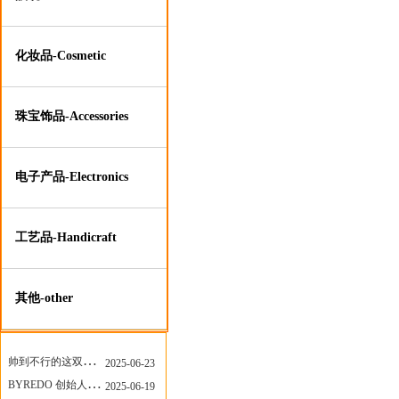
化妆品-Cosmetic
珠宝饰品-Accessories
电子产品-Electronics
工艺品-Handicraft
其他-other
安福家园资讯
More
帅到不行的这双跑鞋，其实藏着Nike第一位签约跑者的故事
2025-06-23
BYREDO 创始人离任，也带走了那份灵魂感
2025-06-19