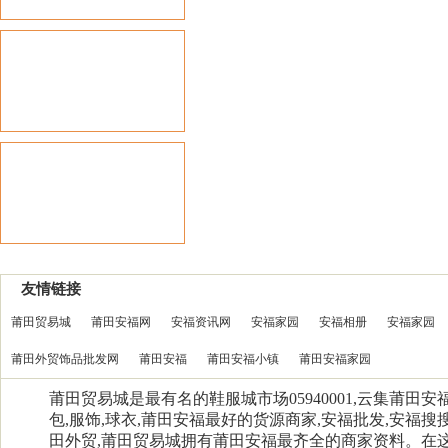
友情链接
莆田贸易城
莆田安福网
安福资讯网
安福家园
安福相册
安福家园
莆田外贸饰品批发网
莆田安福
莆田安福小镇
莆田安福家园
莆田贸易城是最有名的鞋服城市场05940001,云集莆田
包,服饰,球衣,莆田安福最好的货源商家,安福批发,安福搜搜
田外贸,莆田贸易城拥有莆田安福最齐全的商家资料。在