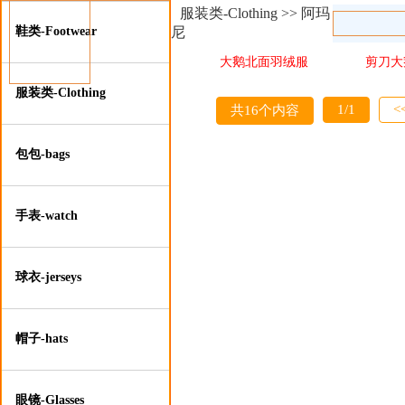
服装类-Clothing >> 阿玛
鞋类-Footwear
尼
大鹅北面羽绒服
剪刀大
服装类-Clothing
批
1/1
<
共16个内容
包包-bags
手表-watch
球衣-jerseys
帽子-hats
眼镜-Glasses