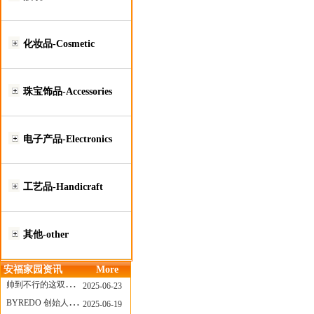
化妆品-Cosmetic
珠宝饰品-Accessories
电子产品-Electronics
工艺品-Handicraft
其他-other
安福家园资讯
More
帅到不行的这双跑鞋，其实藏着Nike第一位签约跑者的故事
2025-06-23
BYREDO 创始人离任，也带走了那份灵魂感
2025-06-19