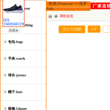
鞋类-Footwear >> 保罗-
Polo
鞋类-Footwear
莆鞋批发
服装类-Clothing
1/2
<
共37个内容
包包-bags
手表-watch
球衣-jerseys
帽子-hats
眼镜-Glasses