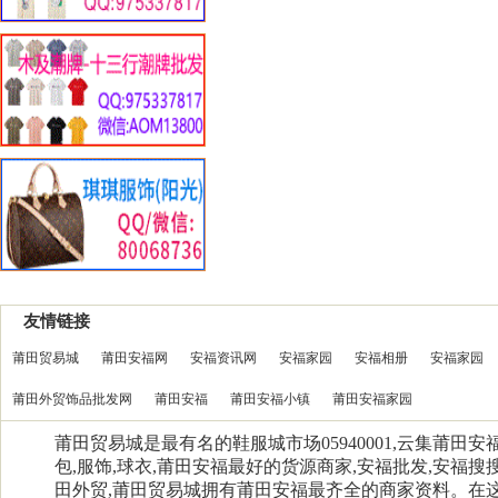
友情链接
莆田贸易城
莆田安福网
安福资讯网
安福家园
安福相册
安福家园
莆田外贸饰品批发网
莆田安福
莆田安福小镇
莆田安福家园
莆田贸易城是最有名的鞋服城市场05940001,云集莆田
包,服饰,球衣,莆田安福最好的货源商家,安福批发,安福搜搜
田外贸,莆田贸易城拥有莆田安福最齐全的商家资料。在