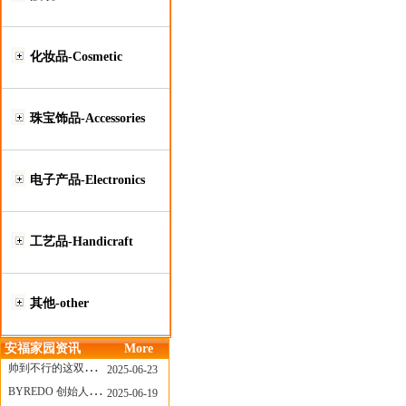
化妆品-Cosmetic
珠宝饰品-Accessories
电子产品-Electronics
工艺品-Handicraft
其他-other
安福家园资讯
More
帅到不行的这双跑鞋，其实藏着Nike第一位签约跑者的故事
2025-06-23
BYREDO 创始人离任，也带走了那份灵魂感
2025-06-19