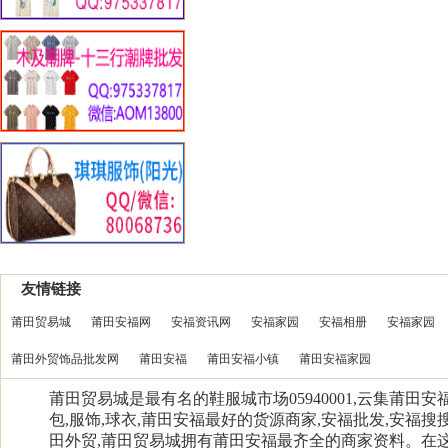
友情链接
莆田贸易城
莆田安福网
安福资讯网
安福家园
安福相册
安福家园
莆田外贸饰品批发网
莆田安福
莆田安福小镇
莆田安福家园
莆田贸易城是最有名的鞋服城市场05940001,云集莆田
包,服饰,球衣,莆田安福最好的货源商家,安福批发,安福搜搜
田外贸,莆田贸易城拥有莆田安福最齐全的商家资料。在