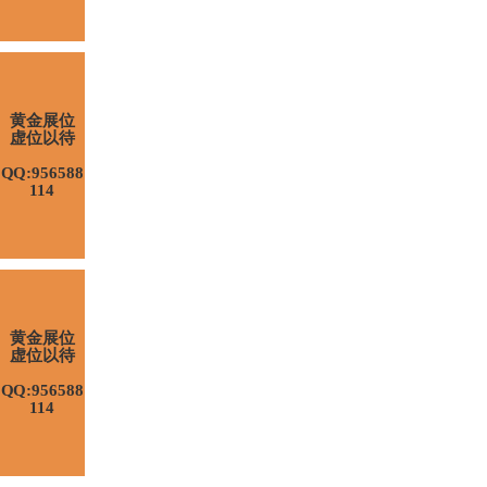
黄金展位
虚位以待
QQ:956588
114
黄金展位
虚位以待
QQ:956588
114