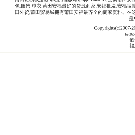
包,服饰,球衣,莆田安福最好的货源商家,安福批发,安福搜搜
田外贸,莆田贸易城拥有莆田安福最齐全的商家资料。在
是
Copyrights(c)2007
bet365
值
福