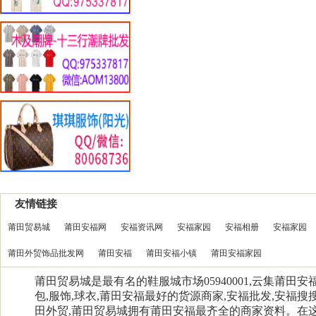
友情链接
莆田贸易城
莆田安福网
安福资讯网
安福家园
安福相册
安福家园
莆田外贸饰品批发网
莆田安福
莆田安福小镇
莆田安福家园
莆田贸易城是最有名的鞋服城市场05940001,云集莆田
包,服饰,球衣,莆田安福最好的货源商家,安福批发,安福搜搜
田外贸,莆田贸易城拥有莆田安福最齐全的商家资料。在