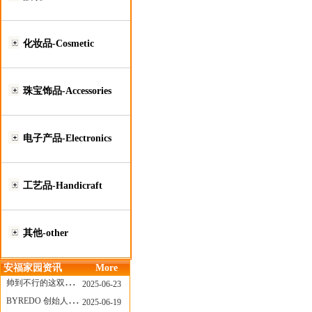
化妆品-Cosmetic
珠宝饰品-Accessories
电子产品-Electronics
工艺品-Handicraft
其他-other
安福家园资讯
More
帅到不行的这双跑鞋，其实藏着Nike第一位签约跑者的故事
2025-06-23
BYREDO 创始人离任，也带走了那份灵魂感
2025-06-19