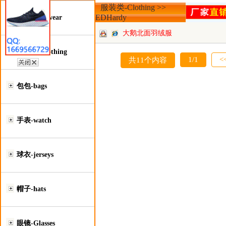
服装类-Clothing >>
EDHardy
鞋类-Footwear
大鹅北面羽绒服
服装类-Clothing
1/1
<
共11个内容
包包-bags
手表-watch
球衣-jerseys
帽子-hats
眼镜-Glasses