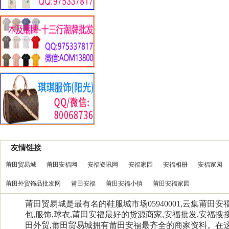
友情链接
莆田贸易城
莆田安福网
安福资讯网
安福家园
安福相册
安福家园
莆田外贸饰品批发网
莆田安福
莆田安福小镇
莆田安福家园
莆田贸易城是最有名的鞋服城市场05940001,云集莆田
包,服饰,球衣,莆田安福最好的货源商家,安福批发,安福搜搜
田外贸,莆田贸易城拥有莆田安福最齐全的商家资料。在