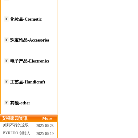
化妆品-Cosmetic
珠宝饰品-Accessories
电子产品-Electronics
工艺品-Handicraft
其他-other
安福家园资讯
More
帅到不行的这双跑鞋，其实藏着Nike第一位签约跑者的故事
2025-06-23
BYREDO 创始人离任，也带走了那份灵魂感
2025-06-19