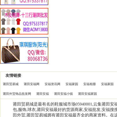
友情链接
莆田贸易城
莆田安福网
安福资讯网
安福家园
安福相册
安福家园
莆田外贸饰品批发网
莆田安福
莆田安福小镇
莆田安福家园
莆田贸易城是最有名的鞋服城市场05940001,云集莆田
包,服饰,球衣,莆田安福最好的货源商家,安福批发,安福搜搜
田外贸,莆田贸易城拥有莆田安福最齐全的商家资料。在