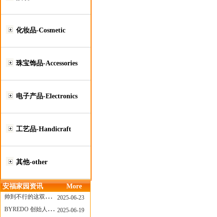
化妆品-Cosmetic
珠宝饰品-Accessories
电子产品-Electronics
工艺品-Handicraft
其他-other
安福家园资讯
More
帅到不行的这双跑鞋，其实藏着Nike第一位签约跑者的故事
2025-06-23
BYREDO 创始人离任，也带走了那份灵魂感
2025-06-19