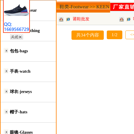
鞋类-Footwear >> KEEN
鞋类-Footwear
莆鞋批发
服装类-Clothing
1/2
<
共34个内容
包包-bags
手表-watch
球衣-jerseys
帽子-hats
眼镜-Glasses