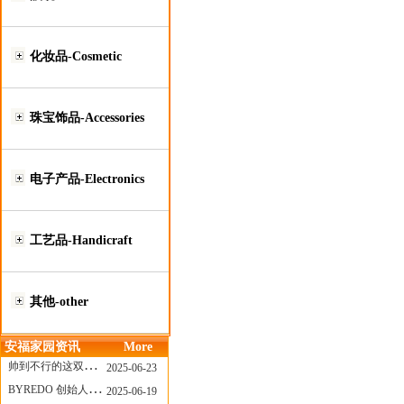
化妆品-Cosmetic
珠宝饰品-Accessories
电子产品-Electronics
工艺品-Handicraft
其他-other
安福家园资讯
More
帅到不行的这双跑鞋，其实藏着Nike第一位签约跑者的故事
2025-06-23
BYREDO 创始人离任，也带走了那份灵魂感
2025-06-19