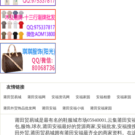
友情链接
莆田贸易城
莆田安福网
安福资讯网
安福家园
安福相册
安福家园
莆田外贸饰品批发网
莆田安福
莆田安福小镇
莆田安福家园
莆田贸易城是最有名的鞋服城市场05940001,云集莆田
包,服饰,球衣,莆田安福最好的货源商家,安福批发,安福搜搜
田外贸,莆田贸易城拥有莆田安福最齐全的商家资料。在