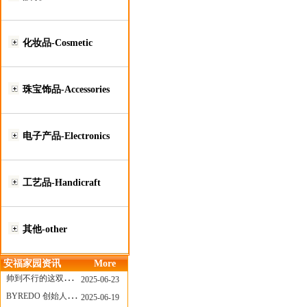
化妆品-Cosmetic
珠宝饰品-Accessories
电子产品-Electronics
工艺品-Handicraft
其他-other
安福家园资讯
More
帅到不行的这双跑鞋，其实藏着Nike第一位签约跑者的故事
2025-06-23
BYREDO 创始人离任，也带走了那份灵魂感
2025-06-19