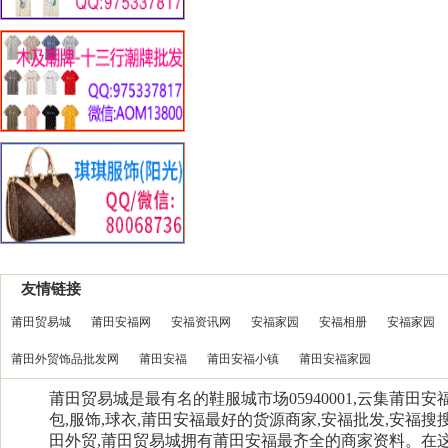
友情链接
莆田贸易城
莆田安福网
安福资讯网
安福家园
安福相册
安福家园
莆田外贸饰品批发网
莆田安福
莆田安福小镇
莆田安福家园
莆田贸易城是最有名的鞋服城市场05940001,云集莆田
包,服饰,球衣,莆田安福最好的货源商家,安福批发,安福搜搜
田外贸,莆田贸易城拥有莆田安福最齐全的商家资料。在