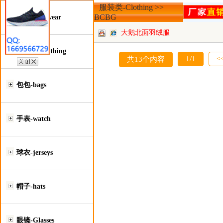
服装类-Clothing >>
BCBG
鞋类-Footwear
大鹅北面羽绒服
服装类-Clothing
1/1
<
共13个内容
包包-bags
手表-watch
球衣-jerseys
帽子-hats
眼镜-Glasses