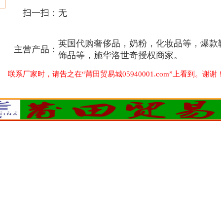
扫一扫：
无
英国代购奢侈品，奶粉，化妆品等，爆款
主营产品：
饰品等，施华洛世奇授权商家。
联系厂家时，请告之在“莆田贸易城05940001.com”上看到。谢谢