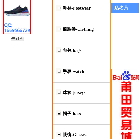
店名片
鞋类-Footwear
服装类-Clothing
包包-bags
手表-watch
球衣-jerseys
帽子-hats
眼镜-Glasses