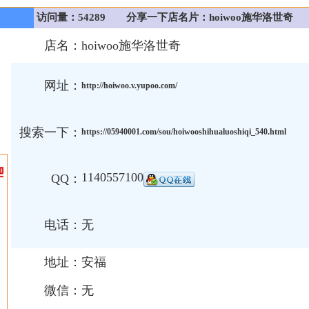
访问量：54289
分享一下店名片：hoiwoo施华洛世奇
店名：
hoiwoo施华洛世奇
网址：
http://hoiwoo.v.yupoo.com/
搜索一下：
https://05940001.com/sou/hoiwooshihualuoshiqi_540.html
1140557100
QQ：
电话：
无
地址：
安福
微信：
无