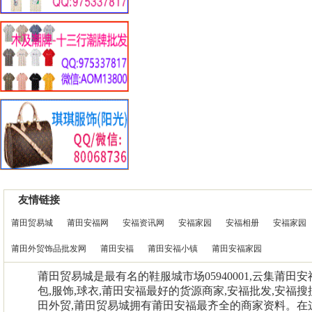
友情链接
莆田贸易城
莆田安福网
安福资讯网
安福家园
安福相册
安福家园
莆田外贸饰品批发网
莆田安福
莆田安福小镇
莆田安福家园
莆田贸易城是最有名的鞋服城市场05940001,云集莆田
包,服饰,球衣,莆田安福最好的货源商家,安福批发,安福搜
田外贸,莆田贸易城拥有莆田安福最齐全的商家资料。