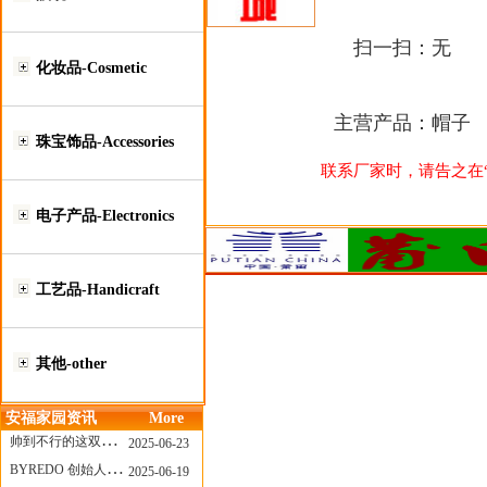
扫一扫：
无
化妆品-Cosmetic
主营产品：
帽子
珠宝饰品-Accessories
联系厂家时，请告之在“莆
电子产品-Electronics
工艺品-Handicraft
其他-other
安福家园资讯
More
帅到不行的这双跑鞋，其实藏着Nike第一位签约跑者的故事
2025-06-23
BYREDO 创始人离任，也带走了那份灵魂感
2025-06-19