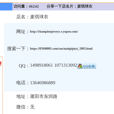
访问量：46242
分享一下店名片：麦琪球衣
店名：
麦琪球衣
网址：
http://championjerseys.v.yupoo.com/
搜索一下：
https://05940001.com/sou/maiqiqiuyi_1803.html
1498918061 1071313092
QQ：
电话：
13646986889
地址：
莆田市东圳路
微信：
无