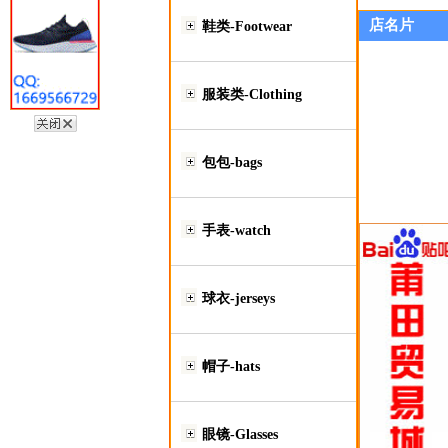
店名片
鞋类-Footwear
服装类-Clothing
包包-bags
手表-watch
球衣-jerseys
帽子-hats
眼镜-Glasses