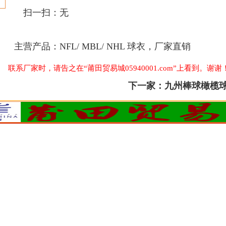
扫一扫：
无
主营产品：
NFL/ MBL/ NHL 球衣，厂家直销
联系厂家时，请告之在“莆田贸易城05940001.com”上看到。谢谢
下一家：
九州棒球橄榄