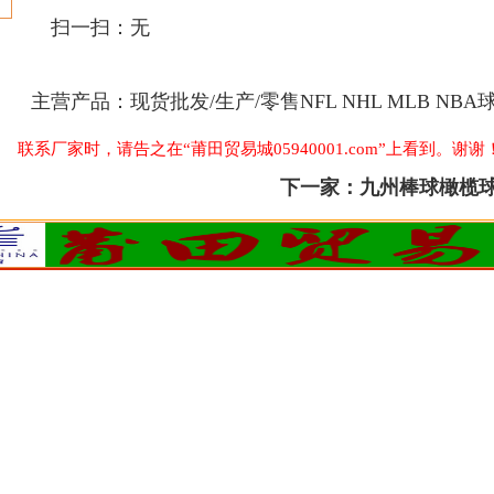
扫一扫：
无
主营产品：
现货批发/生产/零售NFL NHL MLB NBA
联系厂家时，请告之在“莆田贸易城05940001.com”上看到。谢谢
下一家：
九州棒球橄榄