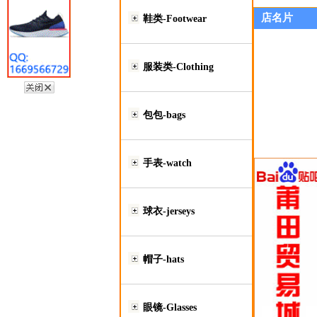
店名片
鞋类-Footwear
服装类-Clothing
包包-bags
手表-watch
球衣-jerseys
帽子-hats
眼镜-Glasses