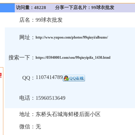
访问量：48228
分享一下店名片：99球衣批发
店名：
99球衣批发
网址：
http://www.yupoo.com/photos/99qiuyi/albums/
搜索一下：
https://05940001.com/sou/99qiuyipifa_1430.html
1107414789
QQ：
电话：
15960513649
地址：
东桥头石城海鲜楼后面小区
微信：
无