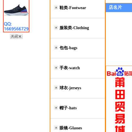
店名片
鞋类-Footwear
服装类-Clothing
包包-bags
手表-watch
球衣-jerseys
帽子-hats
眼镜-Glasses