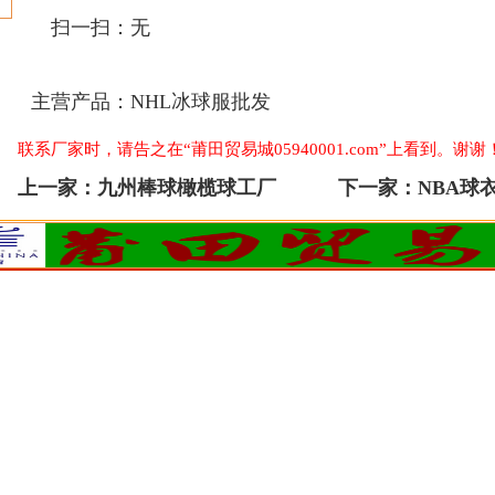
扫一扫：
无
主营产品：
NHL冰球服批发
联系厂家时，请告之在“莆田贸易城05940001.com”上看到。谢谢
上一家：
九州棒球橄榄球工厂
下一家：
NBA球