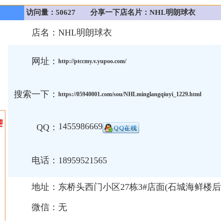
访问量：50627
分享一下店名片：NHL明朗球衣
店名：
NHL明朗球衣
网址：
http://ptccmy.v.yupoo.com/
搜索一下：
https://05940001.com/sou/NHLminglangqiuyi_1229.html
1455986669
QQ：
电话：
18959521565
地址：
东桥头西门小区27栋3#店面(石城海鲜楼后
微信：
无