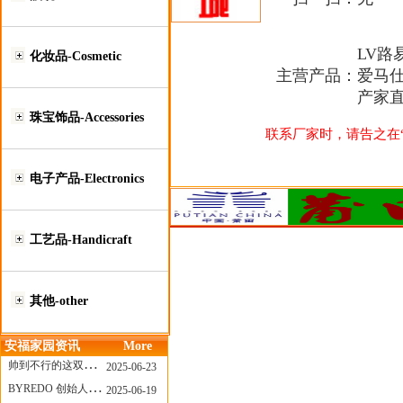
LV路
化妆品-Cosmetic
主营产品：
爱马仕
产家直
珠宝饰品-Accessories
联系厂家时，请告之在“莆
电子产品-Electronics
工艺品-Handicraft
其他-other
安福家园资讯
More
帅到不行的这双跑鞋，其实藏着Nike第一位签约跑者的故事
2025-06-23
BYREDO 创始人离任，也带走了那份灵魂感
2025-06-19