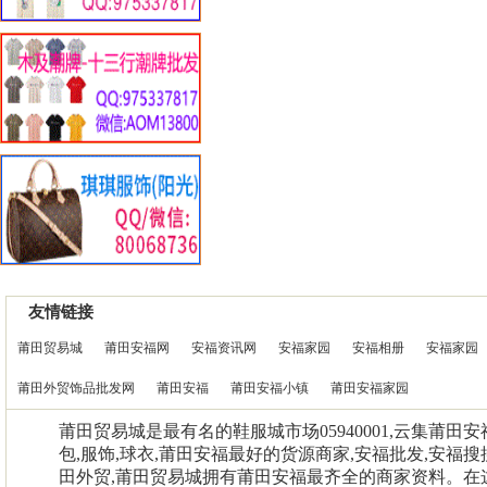
友情链接
莆田贸易城
莆田安福网
安福资讯网
安福家园
安福相册
安福家园
莆田外贸饰品批发网
莆田安福
莆田安福小镇
莆田安福家园
莆田贸易城是最有名的鞋服城市场05940001,云集莆田
包,服饰,球衣,莆田安福最好的货源商家,安福批发,安福搜
田外贸,莆田贸易城拥有莆田安福最齐全的商家资料。