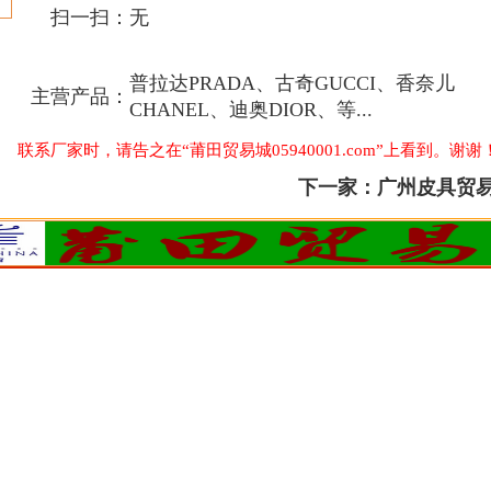
扫一扫：
无
普拉达PRADA、古奇GUCCI、香奈儿
主营产品：
CHANEL、迪奥DIOR、等...
联系厂家时，请告之在“莆田贸易城05940001.com”上看到。谢谢
下一家：
广州皮具贸