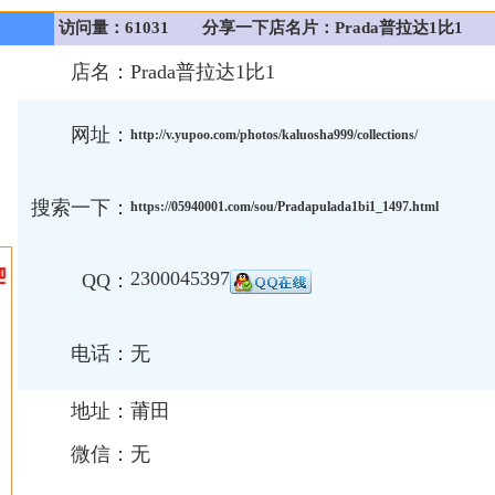
访问量：61031
分享一下店名片：Prada普拉达1比1
店名：
Prada普拉达1比1
网址：
http://v.yupoo.com/photos/kaluosha999/collections/
搜索一下：
https://05940001.com/sou/Pradapulada1bi1_1497.html
2300045397
QQ：
电话：
无
地址：
莆田
微信：
无