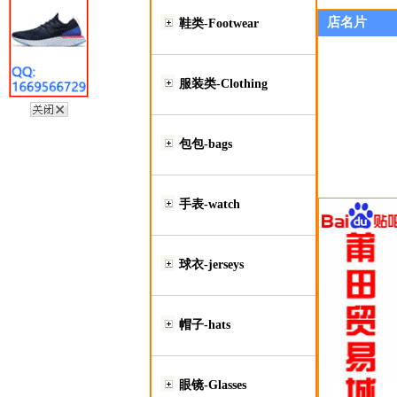
店名片
鞋类-Footwear
服装类-Clothing
包包-bags
手表-watch
球衣-jerseys
帽子-hats
眼镜-Glasses