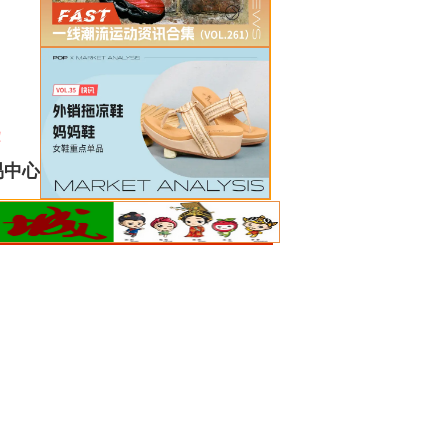
！
易中心