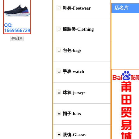
店名片
鞋类-Footwear
服装类-Clothing
包包-bags
手表-watch
球衣-jerseys
帽子-hats
眼镜-Glasses