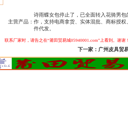
诗雨蝶女包停止了，已全面转入花骑男包
主营产品：
作，支持电商拿货、实体混批、商标授权
件代发。
联系厂家时，请告之在“莆田贸易城05940001.com”上看到。谢谢
下一家：
广州皮具贸