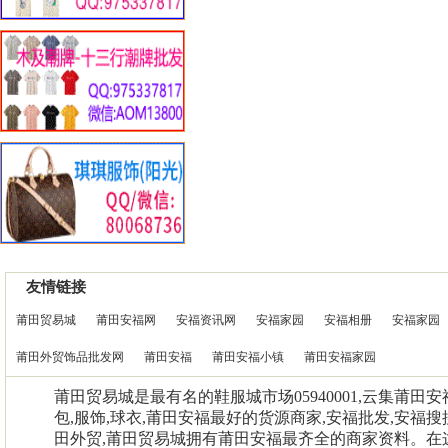
友情链接
莆田贸易城
莆田安福网
安福资讯网
安福家园
安福相册
安福家园
莆田外贸饰品批发网
莆田安福
莆田安福小镇
莆田安福家园
莆田贸易城是最有名的鞋服城市场05940001,云集莆田
包,服饰,球衣,莆田安福最好的货源商家,安福批发,安福搜
田外贸,莆田贸易城拥有莆田安福最齐全的商家资料。