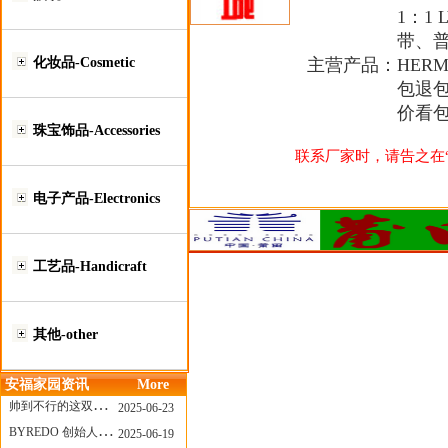
1：1
带、普拉
化妆品-Cosmetic
主营产品：
HER
包退
价看
珠宝饰品-Accessories
联系厂家时，请告之在“莆
电子产品-Electronics
工艺品-Handicraft
其他-other
安福家园资讯
More
帅到不行的这双跑鞋，其实藏着Nike第一位签约跑者的故事
2025-06-23
BYREDO 创始人离任，也带走了那份灵魂感
2025-06-19