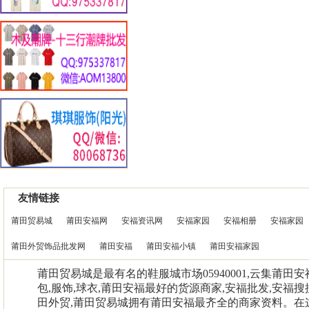
友情链接
莆田贸易城
莆田安福网
安福资讯网
安福家园
安福相册
安福家园
莆田外贸饰品批发网
莆田安福
莆田安福小镇
莆田安福家园
莆田贸易城是最有名的鞋服城市场05940001,云集莆田
包,服饰,球衣,莆田安福最好的货源商家,安福批发,安福搜
田外贸,莆田贸易城拥有莆田安福最齐全的商家资料。