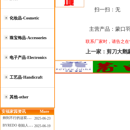
扫一扫：
无
化妆品-Cosmetic
主营产品：
蒙口
珠宝饰品-Accessories
联系厂家时，请告之在“莆
上一家：
剪刀大鹅
电子产品-Electronics
工艺品-Handicraft
其他-other
安福家园资讯
More
帅到不行的这双跑鞋，其实藏着Nike第一位签约跑者的故事
2025-06-23
BYREDO 创始人离任，也带走了那份灵魂感
2025-06-19