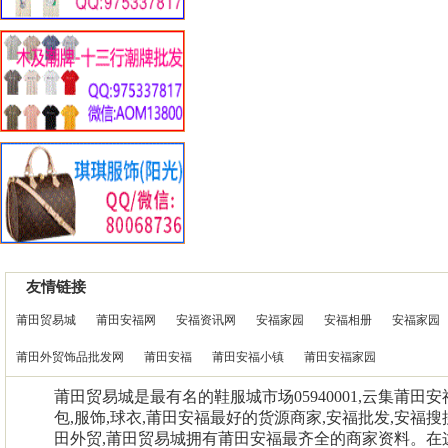
友情链接
莆田贸易城
莆田安福网
安福资讯网
安福家园
安福相册
安福家园
莆田外贸饰品批发网
莆田安福
莆田安福小镇
莆田安福家园
莆田贸易城是最有名的鞋服城市场05940001,云集莆田
包,服饰,球衣,莆田安福最好的货源商家,安福批发,安福搜
田外贸,莆田贸易城拥有莆田安福最齐全的商家资料。