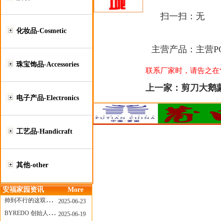
扫一扫：
无
化妆品-Cosmetic
主营产品：
主营P
珠宝饰品-Accessories
联系厂家时，请告之在“莆
上一家：
剪刀大鹅
电子产品-Electronics
工艺品-Handicraft
其他-other
安福家园资讯
More
帅到不行的这双跑鞋，其实藏着Nike第一位签约跑者的故事
2025-06-23
BYREDO 创始人离任，也带走了那份灵魂感
2025-06-19