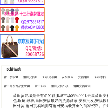
友情链接
莆田贸易城
莆田安福网
安福资讯网
安福家园
安福相册
安福家园
莆田外贸饰品批发网
莆田安福
莆田安福小镇
莆田安福家园
莆田贸易城是最有名的鞋服城市场05940001,云集莆田
包,服饰,球衣,莆田安福最好的货源商家,安福批发,安福搜
田外贸,莆田贸易城拥有莆田安福最齐全的商家资料。