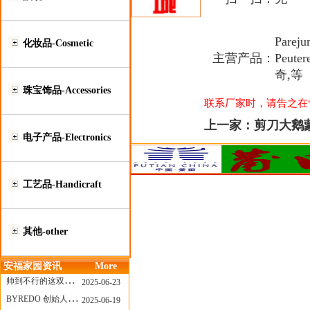
Pare
化妆品-Cosmetic
主营产品：
Peut
奇,等
珠宝饰品-Accessories
联系厂家时，请告之在“莆
上一家：
剪刀大鹅
电子产品-Electronics
工艺品-Handicraft
其他-other
安福家园资讯
More
帅到不行的这双跑鞋，其实藏着Nike第一位签约跑者的故事
2025-06-23
BYREDO 创始人离任，也带走了那份灵魂感
2025-06-19