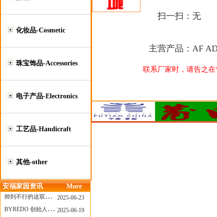
扫一扫：
无
化妆品-Cosmetic
主营产品：
AF A
珠宝饰品-Accessories
联系厂家时，请告之在“莆
电子产品-Electronics
工艺品-Handicraft
其他-other
安福家园资讯
More
帅到不行的这双跑鞋，其实藏着Nike第一位签约跑者的故事
2025-06-23
BYREDO 创始人离任，也带走了那份灵魂感
2025-06-19