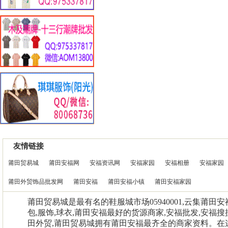
友情链接
莆田贸易城
莆田安福网
安福资讯网
安福家园
安福相册
安福家园
莆田外贸饰品批发网
莆田安福
莆田安福小镇
莆田安福家园
莆田贸易城是最有名的鞋服城市场05940001,云集莆田
包,服饰,球衣,莆田安福最好的货源商家,安福批发,安福搜
田外贸,莆田贸易城拥有莆田安福最齐全的商家资料。