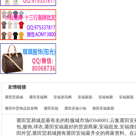
友情链接
莆田贸易城
莆田安福网
安福资讯网
安福家园
安福相册
安福家园
莆田外贸饰品批发网
莆田安福
莆田安福小镇
莆田安福家园
莆田贸易城是最有名的鞋服城市场05940001,云集莆田
包,服饰,球衣,莆田安福最好的货源商家,安福批发,安福搜
田外贸,莆田贸易城拥有莆田安福最齐全的商家资料。