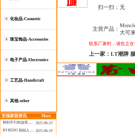
扫一扫：
无
化妆品-Cosmetic
Mon
主营产品：
大可来
珠宝饰品-Accessories
联系厂家时，请告之在“莆
上一家：
I.T潮牌 
电子产品-Electronics
工艺品-Handicraft
其他-other
安福家园资讯
More
帅到不行的这双跑鞋，其实藏着Nike第一位签约跑者的故事
2025-06-23
BYREDO 创始人离任，也带走了那份灵魂感
2025-06-19