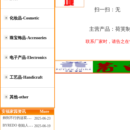
扫一扫：
无
化妆品-Cosmetic
主营产品：
荷芙制衣
珠宝饰品-Accessories
联系厂家时，请告之在“莆
电子产品-Electronics
工艺品-Handicraft
其他-other
安福家园资讯
More
帅到不行的这双跑鞋，其实藏着Nike第一位签约跑者的故事
2025-06-23
BYREDO 创始人离任，也带走了那份灵魂感
2025-06-19