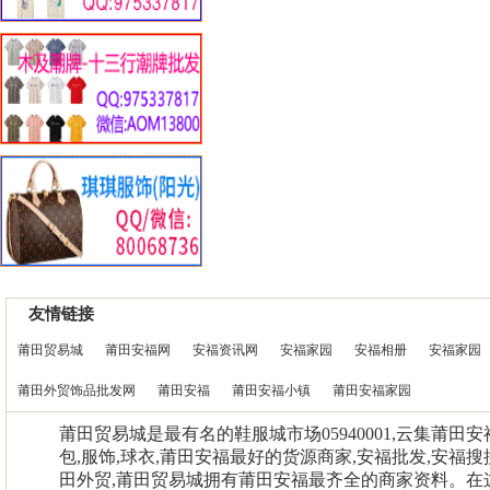
友情链接
莆田贸易城
莆田安福网
安福资讯网
安福家园
安福相册
安福家园
莆田外贸饰品批发网
莆田安福
莆田安福小镇
莆田安福家园
莆田贸易城是最有名的鞋服城市场05940001,云集莆田
包,服饰,球衣,莆田安福最好的货源商家,安福批发,安福搜
田外贸,莆田贸易城拥有莆田安福最齐全的商家资料。