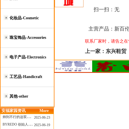
扫一扫：
无
化妆品-Cosmetic
主营产品：
新百伦N
珠宝饰品-Accessories
联系厂家时，请告之在“莆
上一家：
东兴鞋贸
电子产品-Electronics
工艺品-Handicraft
其他-other
安福家园资讯
More
帅到不行的这双跑鞋，其实藏着Nike第一位签约跑者的故事
2025-06-23
BYREDO 创始人离任，也带走了那份灵魂感
2025-06-19