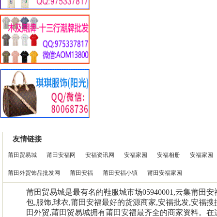
友情链接
莆田贸易城
莆田安福网
安福资讯网
安福家园
安福相册
安福家园
莆田外贸饰品批发网
莆田安福
莆田安福小镇
莆田安福家园
莆田贸易城是最有名的鞋服城市场05940001,云集莆田
包,服饰,球衣,莆田安福最好的货源商家,安福批发,安福搜
田外贸,莆田贸易城拥有莆田安福最齐全的商家资料。