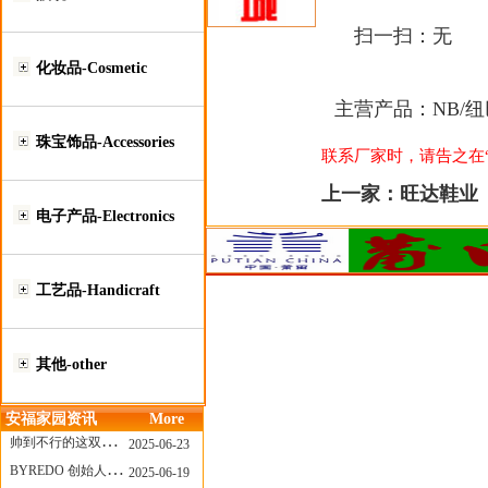
扫一扫：
无
化妆品-Cosmetic
主营产品：
NB/纽
珠宝饰品-Accessories
联系厂家时，请告之在“莆
上一家：
旺达鞋业
电子产品-Electronics
工艺品-Handicraft
其他-other
安福家园资讯
More
帅到不行的这双跑鞋，其实藏着Nike第一位签约跑者的故事
2025-06-23
BYREDO 创始人离任，也带走了那份灵魂感
2025-06-19