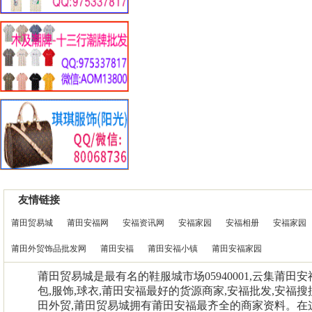
友情链接
莆田贸易城
莆田安福网
安福资讯网
安福家园
安福相册
安福家园
莆田外贸饰品批发网
莆田安福
莆田安福小镇
莆田安福家园
莆田贸易城是最有名的鞋服城市场05940001,云集莆田
包,服饰,球衣,莆田安福最好的货源商家,安福批发,安福搜
田外贸,莆田贸易城拥有莆田安福最齐全的商家资料。