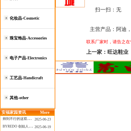
扫一扫：
无
化妆品-Cosmetic
主营产品：
阿迪
珠宝饰品-Accessories
联系厂家时，请告之在“莆
上一家：
旺达鞋业
电子产品-Electronics
工艺品-Handicraft
其他-other
安福家园资讯
More
帅到不行的这双跑鞋，其实藏着Nike第一位签约跑者的故事
2025-06-23
BYREDO 创始人离任，也带走了那份灵魂感
2025-06-19