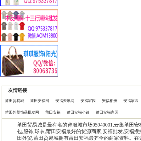
友情链接
莆田贸易城
莆田安福网
安福资讯网
安福家园
安福相册
安福家园
莆田外贸饰品批发网
莆田安福
莆田安福小镇
莆田安福家园
莆田贸易城是最有名的鞋服城市场05940001,云集莆田
包,服饰,球衣,莆田安福最好的货源商家,安福批发,安福搜
田外贸,莆田贸易城拥有莆田安福最齐全的商家资料。