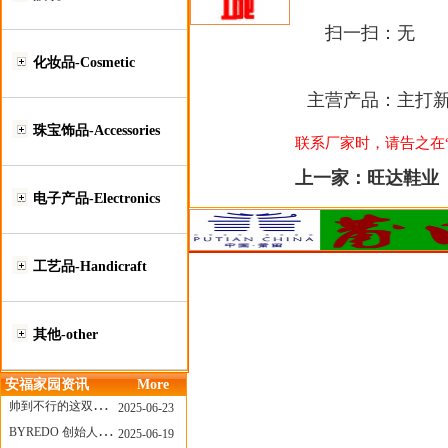
扫一扫：
无
化妆品-Cosmetic
主营产品：
主打
珠宝饰品-Accessories
联系厂家时，请告之在“莆
上一家：
旺达鞋业
电子产品-Electronics
工艺品-Handicraft
其他-other
安福家园资讯
More
帅到不行的这双跑鞋，其实藏着Nike第一位签约跑者的故事
2025-06-23
BYREDO 创始人离任，也带走了那份灵魂感
2025-06-19