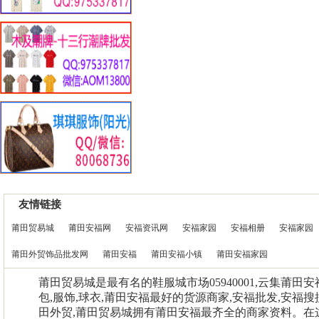
友情链接
莆田贸易城
莆田安福网
安福资讯网
安福家园
安福相册
安福家园
莆田外贸饰品批发网
莆田安福
莆田安福小镇
莆田安福家园
莆田贸易城是最有名的鞋服城市场05940001,云集莆田
包,服饰,球衣,莆田安福最好的货源商家,安福批发,安福搜
田外贸,莆田贸易城拥有莆田安福最齐全的商家资料。