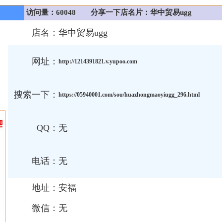
访问量：60048
分享一下店名片：华中贸易ugg
店名：
华中贸易ugg
网址：
http://1214391821.v.yupoo.com
搜索一下：
https://05940001.com/sou/huazhongmaoyiugg_296.html
QQ：
无
电话：
无
地址：
安福
微信：
无