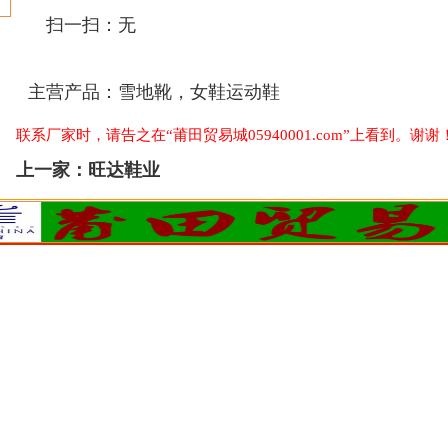
扫一扫：
无
主营产品：
雪地靴，女鞋运动鞋
联系厂家时，请告之在“莆田贸易城05940001.com”上看到。谢谢
上一家：
旺达鞋业