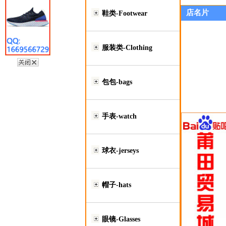
店名片
鞋类-Footwear
服装类-Clothing
包包-bags
手表-watch
球衣-jerseys
帽子-hats
眼镜-Glasses