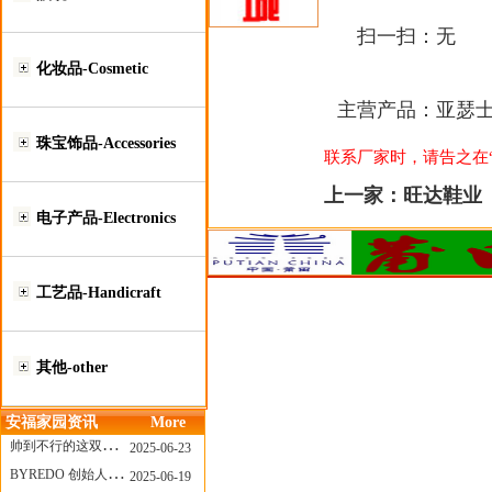
扫一扫：
无
化妆品-Cosmetic
主营产品：
亚瑟
珠宝饰品-Accessories
联系厂家时，请告之在“莆
上一家：
旺达鞋业
电子产品-Electronics
工艺品-Handicraft
其他-other
安福家园资讯
More
帅到不行的这双跑鞋，其实藏着Nike第一位签约跑者的故事
2025-06-23
BYREDO 创始人离任，也带走了那份灵魂感
2025-06-19