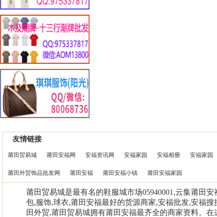
友情链接
莆田贸易城
莆田安福网
安福资讯网
安福家园
安福相册
安福家园
莆田外贸饰品批发网
莆田安福
莆田安福小镇
莆田安福家园
莆田贸易城是最有名的鞋服城市场05940001,云集莆田
包,服饰,球衣,莆田安福最好的货源商家,安福批发,安福搜
田外贸,莆田贸易城拥有莆田安福最齐全的商家资料。