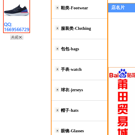
店名片
鞋类-Footwear
服装类-Clothing
包包-bags
手表-watch
球衣-jerseys
帽子-hats
眼镜-Glasses