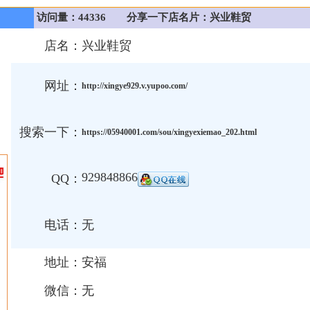
访问量：44336
分享一下店名片：兴业鞋贸
店名：
兴业鞋贸
网址：
http://xingye929.v.yupoo.com/
搜索一下：
https://05940001.com/sou/xingyexiemao_202.html
929848866
QQ：
电话：
无
地址：
安福
微信：
无