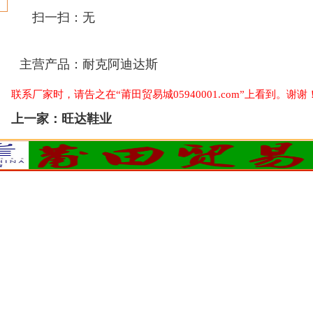
扫一扫：
无
主营产品：
耐克阿迪达斯
联系厂家时，请告之在“莆田贸易城05940001.com”上看到。谢谢
上一家：
旺达鞋业