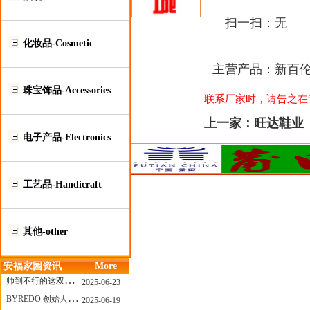
扫一扫：
无
化妆品-Cosmetic
主营产品：
新百伦
珠宝饰品-Accessories
联系厂家时，请告之在“莆
上一家：
旺达鞋业
电子产品-Electronics
工艺品-Handicraft
其他-other
安福家园资讯
More
帅到不行的这双跑鞋，其实藏着Nike第一位签约跑者的故事
2025-06-23
BYREDO 创始人离任，也带走了那份灵魂感
2025-06-19