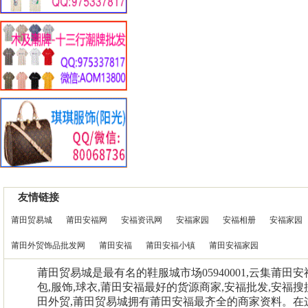
友情链接
莆田贸易城
莆田安福网
安福资讯网
安福家园
安福相册
安福家园
莆田外贸饰品批发网
莆田安福
莆田安福小镇
莆田安福家园
莆田贸易城是最有名的鞋服城市场05940001,云集莆田
包,服饰,球衣,莆田安福最好的货源商家,安福批发,安福搜
田外贸,莆田贸易城拥有莆田安福最齐全的商家资料。