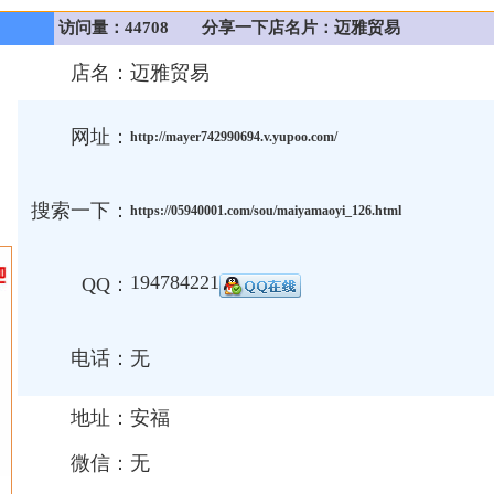
访问量：44708
分享一下店名片：迈雅贸易
店名：
迈雅贸易
网址：
http://mayer742990694.v.yupoo.com/
搜索一下：
https://05940001.com/sou/maiyamaoyi_126.html
194784221
QQ：
电话：
无
地址：
安福
微信：
无