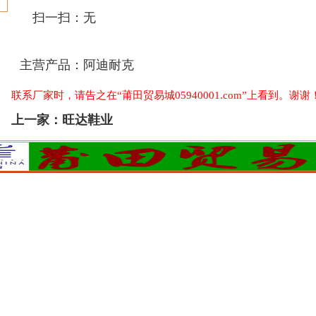
扫一扫：
无
主营产品：
阿迪耐克
联系厂家时，请告之在“莆田贸易城05940001.com”上看到。谢谢
上一家：
旺达鞋业