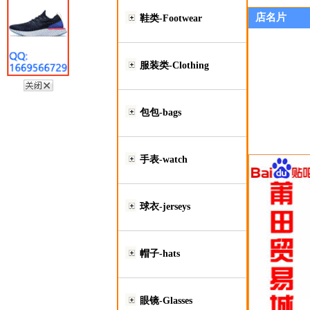
店名片
鞋类-Footwear
服装类-Clothing
包包-bags
手表-watch
球衣-jerseys
帽子-hats
眼镜-Glasses